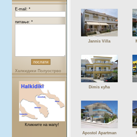
E-mail: *
питање: *
Jannis Villa
Халкидики Полуострво
Dimis кућа
Кликните на мапу!
Apostol Apartman