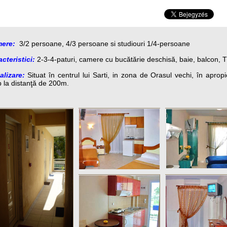
ere:
3/2 persoane, 4/3 persoane si studiouri 1/4-persoane
cteristici:
2-3-4-paturi, camere cu bucătărie deschisă, baie, balcon, T
alizare:
Situat în centrul lui Sarti, in zona de Orasul vechi, în apropi
p la distanţă de 200m.