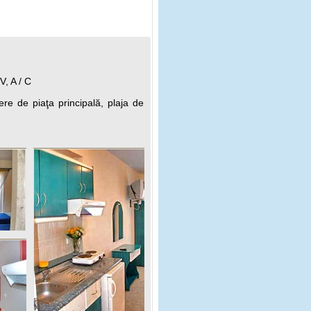
V, A / C
ere de piaţa principală, plaja de